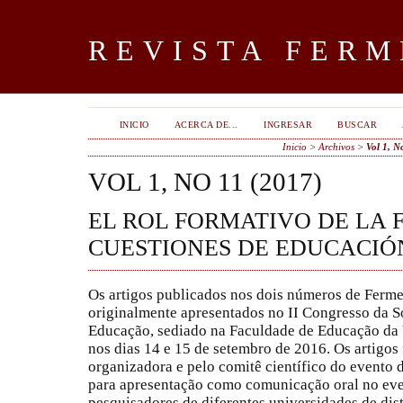
REVISTA FERM
INICIO
ACERCA DE...
INGRESAR
BUSCAR
Inicio
>
Archivos
>
Vol 1, N
VOL 1, NO 11 (2017)
EL ROL FORMATIVO DE LA F
CUESTIONES DE EDUCACIÓ
Os artigos publicados nos dois números de Ferme
originalmente apresentados no II Congresso da So
Educação, sediado na Faculdade de Educação da
nos dias 14 e 15 de setembro de 2016. Os artigos
organizadora e pelo comitê científico do evento 
para apresentação como comunicação oral no even
pesquisadores de diferentes universidades de disti