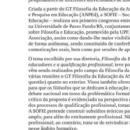
Criada a partir do GT Filosofia da Educação da
e Pesquisa em Educação (ANPEd), a SOFIE – Socie
Educação – realizou seu primeiro congresso entr
na Universidade de Passo Fundo/RS, conjuntamen
sobre Filosofia e Educação, promovido pela UPF
Associação, assim como dando-lhe maior visibilid
de forma autônoma, sendo constituído de conferê
comunicações orais, bem como por sessões de apr
O tema escolhido por sua diretoria,
Filosofia da 
educadores e a qualificação profissional
, teve p
vêm sendo realizados pelo campo da Filosofia da
várias reuniões o GT Filosofia da Educação da A
questão) quanto no exterior. Visou também oferec
para que os filósofos que se dedicam à educação
debate nacional em torno da problemática formati
crítico da proposta é evidenciado na perspectiva
dos processos de qualificação profissional, toma
A SOFIE pretende construir subsídios teóricos 
amplo, para além do estritamente profissional. Nã
profissional; ao contrário, trata-se de reivindica
nesse âmbito formativo.