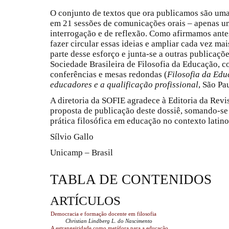
O conjunto de textos que ora publicamos são uma
em 21 sessões de comunicações orais – apenas u
interrogação e de reflexão. Como afirmamos ante
fazer circular essas ideias e ampliar cada vez mai
parte desse esforço e junta-se a outras publicaçõ
Sociedade Brasileira de Filosofia da Educação, c
conferências e mesas redondas (
Filosofia da Edu
educadores e a qualificação profissional
, São Pa
A diretoria da SOFIE agradece à Editoria da Revi
proposta de publicação deste dossiê, somando-se 
prática filosófica em educação no contexto latin
Sílvio Gallo
Unicamp – Brasil
TABLA DE CONTENIDOS
ARTÍCULOS
Democracia e formação docente em filosofia
Christian Lindberg L. do Nascimento
A estrangeiridade como metáfora para a educação